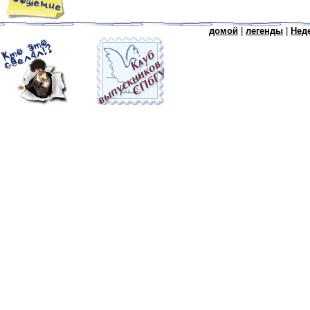
домой
|
легенды
|
Нед